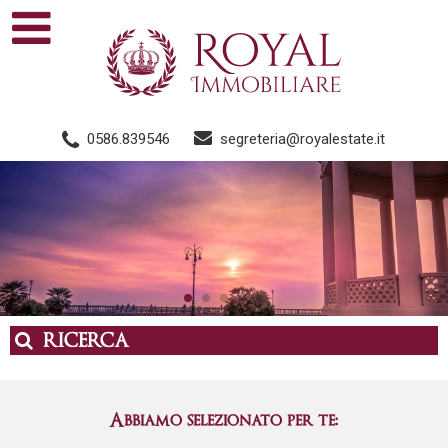
0586.839546
segreteria@royalestate.it
RICERCA
Abbiamo selezionato per te: