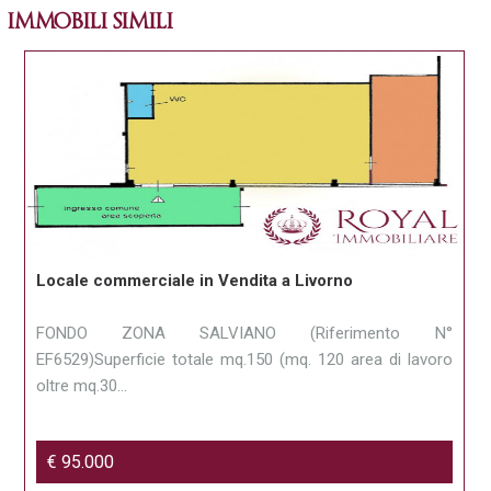
IMMOBILI SIMILI
Locale commerciale in Vendita a Livorno
FONDO ZONA SALVIANO (Riferimento N°
EF6529)Superficie totale mq.150 (mq. 120 area di lavoro
oltre mq.30...
€ 95.000