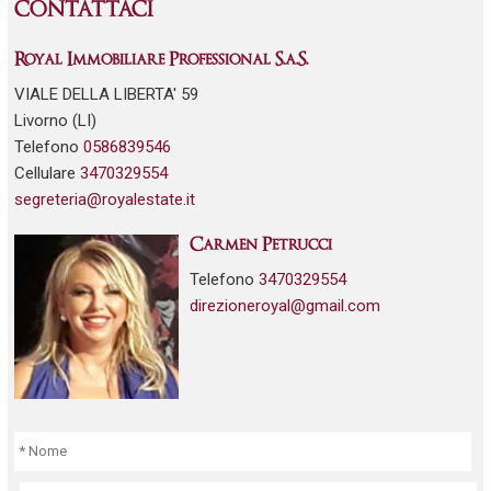
CONTATTACI
Royal Immobiliare Professional S.a.S.
VIALE DELLA LIBERTA' 59
Livorno (LI)
Telefono
0586839546
Cellulare
3470329554
segreteria@royalestate.it
Carmen Petrucci
Telefono
3470329554
direzioneroyal@gmail.com