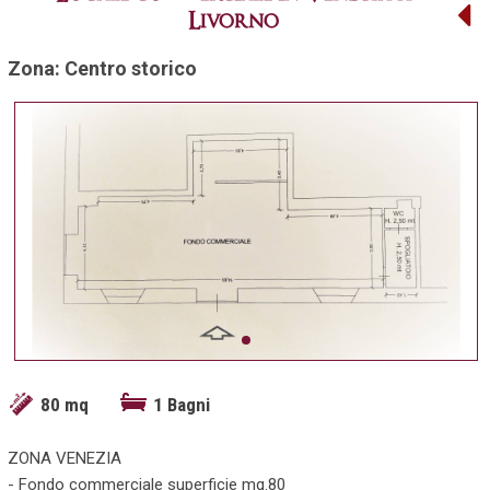
Livorno
Zona: Centro storico
80 mq
1 Bagni
ZONA VENEZIA
- Fondo commerciale superficie mq.80