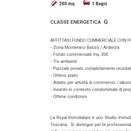
200 mq
1 Bagni
G
CLASSE ENERGETICA
AFFITTASI FONDO COMMERCIALE CON P
- Zona Montenero Basso / Ardenza
- Fondo commerciale mq. 200
- Tre ambienti
- Piazzale privato completamente recinta
- Ottimo stato
- Adatto per attività di commercio / labora
- Inserito in contesto condominiale di pre
- Ottime condizioni
La Royal Immobiliare è uno Studio Immobil
Toscana . Si distingue per la professional