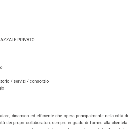
IAZZALE PRIVATO
to
torio / servizi / consorzio
gio
iare, dinamico ed efficiente che opera principalmente nella città d
ità dei propri collaboratori, sempre in grado di fornire alla clientel