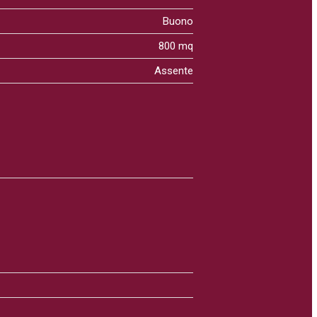
Buono
800 mq
Assente