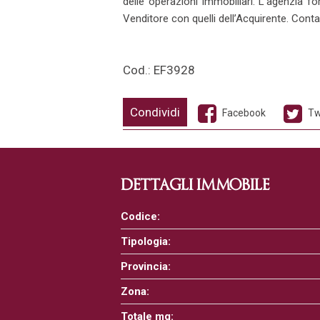
delle operazioni immobiliari. L'agenzia fo
Venditore con quelli dell’Acquirente. Cont
Cod.: EF3928
Condividi
Facebook
Tw
DETTAGLI IMMOBILE
Codice:
Tipologia:
Provincia:
Zona:
Totale mq: