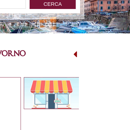
ivorno