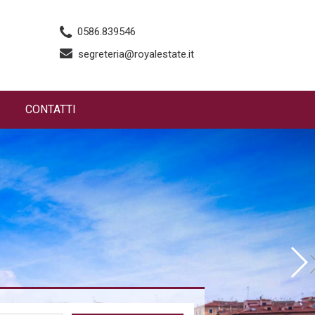
0586.839546
segreteria@royalestate.it
CONTATTI