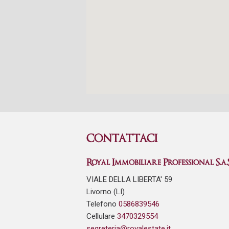
CONTATTACI
Royal Immobiliare Professional S.a.S
VIALE DELLA LIBERTA' 59
Livorno (LI)
Telefono
0586839546
Cellulare
3470329554
segreteria@royalestate.it