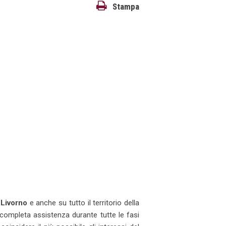
Stampa
i
Livorno
e anche su tutto il territorio della
a completa assistenza durante tutte le fasi