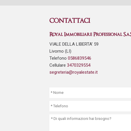
CONTATTACI
Royal Immobiliare Professional S.a.S
VIALE DELLA LIBERTA' 59
Livorno (LI)
Telefono
0586839546
Cellulare
3470329554
segreteria@royalestate.it