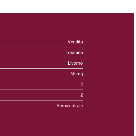
Vendita
Toscana
Livorno
65 mq
2
2
Semicentrale