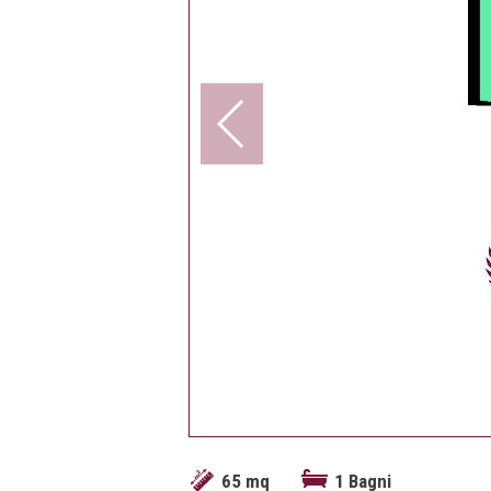
65 mq
1 Bagni