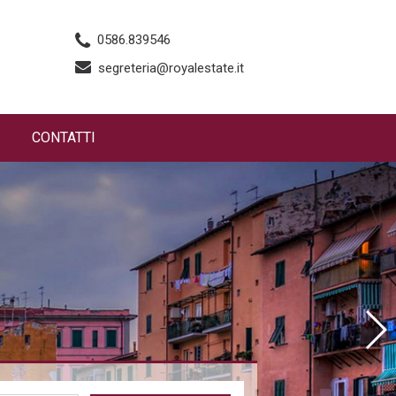
0586.839546
segreteria@royalestate.it
CONTATTI