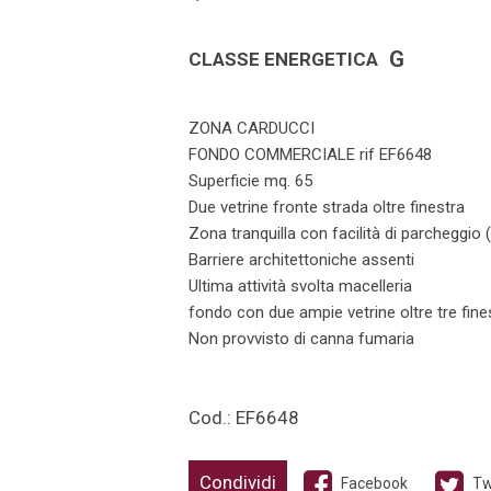
G
CLASSE ENERGETICA
ZONA CARDUCCI
FONDO COMMERCIALE rif EF6648
Superficie mq. 65
Due vetrine fronte strada oltre finestra
Zona tranquilla con facilità di parcheggio
Barriere architettoniche assenti
Ultima attività svolta macelleria
fondo con due ampie vetrine oltre tre fine
Non provvisto di canna fumaria
Cod.: EF6648
Condividi
Facebook
Tw