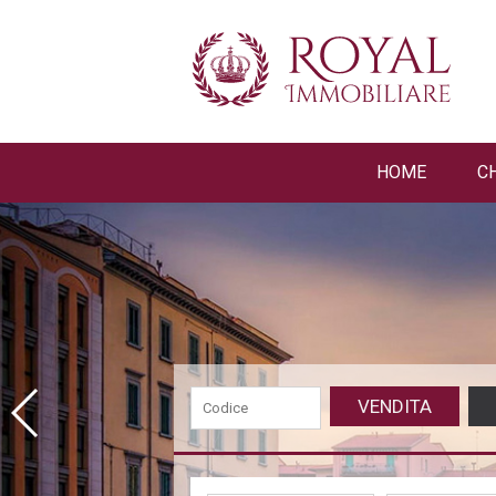
HOME
C
VENDITA