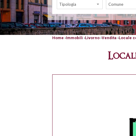
Tipologia
Comune
Home
›
Immobili
›
Livorno
›
Vendita
›
Locale 
Local