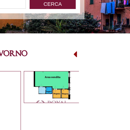
ivorno